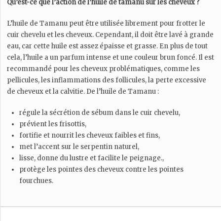
Qu’est-ce que l’action de l’huile de tamanu sur les cheveux ?
L’huile de Tamanu peut être utilisée librement pour frotter le
cuir chevelu et les cheveux. Cependant, il doit être lavé à grande
eau, car cette huile est assez épaisse et grasse. En plus de tout
cela, l’huile a un parfum intense et une couleur brun foncé. Il est
recommandé pour les cheveux problématiques, comme les
pellicules, les inflammations des follicules, la perte excessive
de cheveux et la calvitie. De l’huile de Tamanu :
régule la sécrétion de sébum dans le cuir chevelu,
prévient les frisottis,
fortifie et nourrit les cheveux faibles et fins,
met l’accent sur le serpentin naturel,
lisse, donne du lustre et facilite le peignage.,
protège les pointes des cheveux contre les pointes
fourchues.