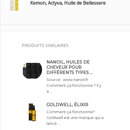
Kemon, Actyva, Huile de Bellessere
PRODUITS SIMILAIRES
NANOIL, HUILES DE
CHEVEUX POUR
DIFFÉRENTS TYPES …
Source : www.nanoil.fr
Comment ça fonctionne ? Il y
a …
GOLDWELL, ÉLIXIR
Comment ça fonctionne?
Goldwell est une marque qui a
lancé …