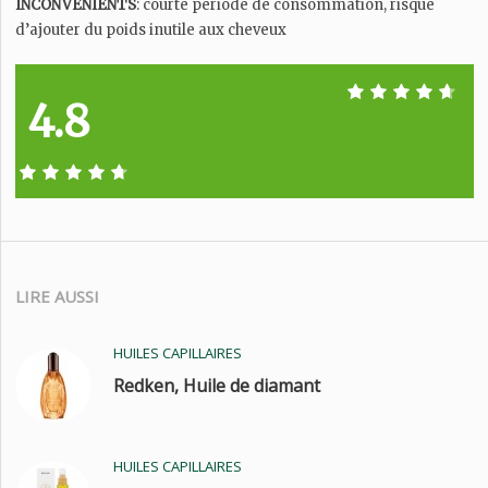
INCONVÉNIENTS
: courte période de consommation, risque
d’ajouter du poids inutile aux cheveux
4.8
LIRE AUSSI
HUILES CAPILLAIRES
Redken, Huile de diamant
HUILES CAPILLAIRES