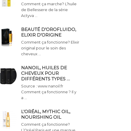
Comment ça marche? L’huile
de Bellessere de la série
Actyva …
BEAUTÉ D’OROFLUIDO,
ELIXIR D’ORIGINE
Comment ça fonctionne? Elixir
original pour le soin des
cheveux …
NANOIL, HUILES DE
CHEVEUX POUR
DIFFÉRENTS TYPES …
Source : www.nanoil.fr
Comment ça fonctionne ? Il y
a …
L’ORÉAL, MYTHIC OIL,
NOURISHING OIL
Comment ça fonctionne?
L’Oréal Paris est une marque