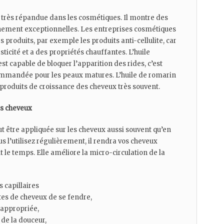
t très répandue dans les cosmétiques. Il montre des
nnement exceptionnelles. Les entreprises cosmétiques
rs produits, par exemple les produits anti-cellulite, car
asticité et a des propriétés chauffantes. L’huile
st capable de bloquer l’apparition des rides, c’est
commandée pour les peaux matures. L’huile de romarin
 produits de croissance des cheveux très souvent.
es cheveux
t être appliquée sur les cheveux aussi souvent qu’en
ous l’utilisez régulièrement, il rendra vos cheveux
t le temps. Elle améliore la micro-circulation de la
s capillaires
es de cheveux de se fendre,
 appropriée,
t de la douceur,