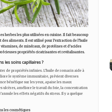
es herbes les plus utilisées en cuisine. Il fait beaucoup
 des aliments. Il est utilisé pour l’extraction de l’huile
 vitamines, de minéraux, de protéines et d’acides
précieuses propriétés cicatrisantes et revitalisantes.
s les soins capillaires ?
ter de propriétés infinies. L’huile de romarin aide à
éliore le système immunitaire, prévient diverses
ence bénéfique sur les yeux, apaise les maux
 ulcères, améliore le travail du foie, la concentration
’annule les effets négatifs du stress. Il y a quelque
ns les cosmétiques