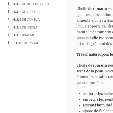
HUILE DE NOIX DE COCO
L’huile de romarin es
HUILE DE CÈDRE
qualités de conditio
HUILE DE CAMÉLIA
aiment l’ajouter à leu
l’huile apporte de l’él
HUILE DE JOJOBA
naturelle de romarin e
HUILE BRAHMI
pourquoi elle est re
L’HUILE DE PALME
est un ingrédient des
Trésor naturel pour l
L’huile de romarin peu
soins de la peau. Si v
étonnants et sains tou
peau, donc elle :
renforce les bulbe
empêche les point
fournit l’humidité
ajoute de l’éclat e