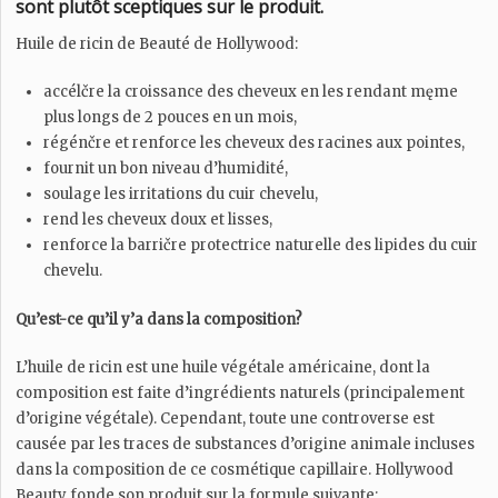
sont plutôt sceptiques sur le produit.
Huile de ricin de Beauté de Hollywood:
accélčre la croissance des cheveux en les rendant męme
plus longs de 2 pouces en un mois,
régénčre et renforce les cheveux des racines aux pointes,
fournit un bon niveau d’humidité,
soulage les irritations du cuir chevelu,
rend les cheveux doux et lisses,
renforce la barričre protectrice naturelle des lipides du cuir
chevelu.
Qu’est-ce qu’il y’a dans la composition?
L’huile de ricin est une huile végétale américaine, dont la
composition est faite d’ingrédients naturels (principalement
d’origine végétale). Cependant, toute une controverse est
causée par les traces de substances d’origine animale incluses
dans la composition de ce cosmétique capillaire. Hollywood
Beauty fonde son produit sur la formule suivante: