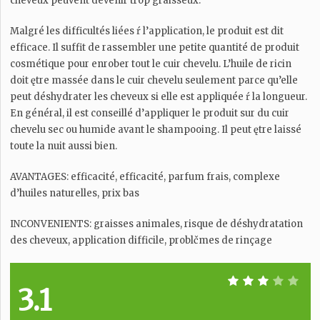
cheveux peuvent devenir trop graisseux.
Malgré les difficultés liées ŕ l’application, le produit est dit
efficace. Il suffit de rassembler une petite quantité de produit
cosmétique pour enrober tout le cuir chevelu. L’huile de ricin
doit ętre massée dans le cuir chevelu seulement parce qu’elle
peut déshydrater les cheveux si elle est appliquée ŕ la longueur.
En général, il est conseillé d’appliquer le produit sur du cuir
chevelu sec ou humide avant le shampooing. Il peut ętre laissé
toute la nuit aussi bien.
AVANTAGES: efficacité, efficacité, parfum frais, complexe
d’huiles naturelles, prix bas
INCONVENIENTS: graisses animales, risque de déshydratation
des cheveux, application difficile, problčmes de rinçage
3.1