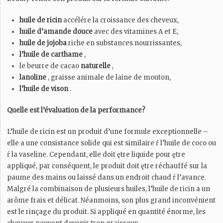
huile de ricin
accélére la croissance des cheveux,
huile d’amande douce
avec des vitamines A et E,
huile de jojoba
riche en substances nourrissantes,
l’huile de carthame
,
le beurre de cacao
naturelle
,
lanoline
, graisse animale de laine de mouton,
l’huile de vison
.
Quelle est l’évaluation de la performance?
L’huile de ricin est un produit d’une formule exceptionnelle –
elle a une consistance solide qui est similaire ŕ l’huile de coco ou
ŕ la vaseline. Cependant, elle doit ętre liquide pour ętre
appliqué, par conséquent, le produit doit ętre réchauffé sur la
paume des mains ou laissé dans un endroit chaud ŕ l’avance.
Malgré la combinaison de plusieurs huiles, l’huile de ricin a un
arôme frais et délicat. Néanmoins, son plus grand inconvénient
est le rinçage du produit. Si appliqué en quantité énorme, les