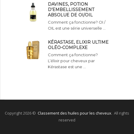
DAVINES, POTION
D’EMBELLISSEMENT
ABSOLUE DE OI/OIL
Comment ça fonctionne? OI /
OIL est une série universelle …
KÉRASTASE, ELIXIR ULTIME
OLÉO-COMPLEXE
Comment ça fonctionne?
L’élixir pour cheveux par
Kérastase est une …
Copyright 2026 ©
Classement des huiles pour les cheveux
. All rights
reserved