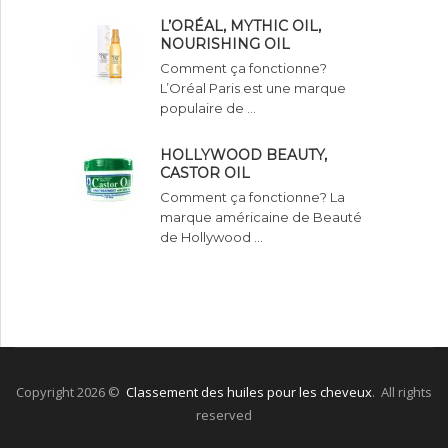
L’ORÉAL, MYTHIC OIL,
NOURISHING OIL
Comment ça fonctionne?
L’Oréal Paris est une marque
populaire de …
HOLLYWOOD BEAUTY,
CASTOR OIL
Comment ça fonctionne? La
marque américaine de Beauté
de Hollywood …
Copyright 2026 ©
Classement des huiles pour les cheveux
. All rights
reserved