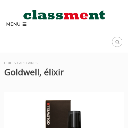
MENU
HUILES CAPILLAIRES
Goldwell, élixir