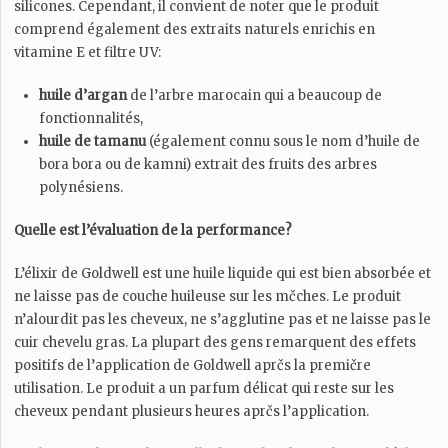
silicones. Cependant, il convient de noter que le produit
comprend également des extraits naturels enrichis en
vitamine E et filtre UV:
huile d’argan
de l’arbre marocain qui a beaucoup de
fonctionnalités,
huile de tamanu
(également connu sous le nom d’huile de
bora bora ou de kamni) extrait des fruits des arbres
polynésiens.
Quelle est l’évaluation de la performance?
L’élixir de Goldwell est une huile liquide qui est bien absorbée et
ne laisse pas de couche huileuse sur les mčches. Le produit
n’alourdit pas les cheveux, ne s’agglutine pas et ne laisse pas le
cuir chevelu gras. La plupart des gens remarquent des effets
positifs de l’application de Goldwell aprčs la premičre
utilisation. Le produit a un parfum délicat qui reste sur les
cheveux pendant plusieurs heures aprčs l’application.