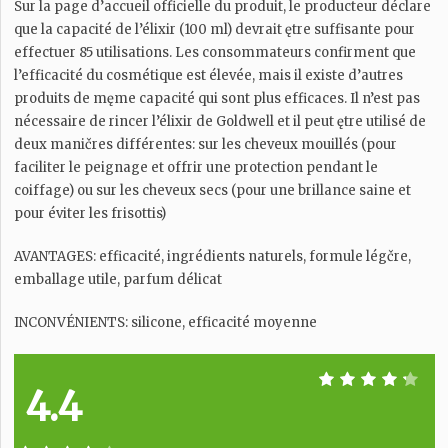
Sur la page d’accueil officielle du produit, le producteur déclare
que la capacité de l’élixir (100 ml) devrait ętre suffisante pour
effectuer 85 utilisations. Les consommateurs confirment que
l’efficacité du cosmétique est élevée, mais il existe d’autres
produits de męme capacité qui sont plus efficaces. Il n’est pas
nécessaire de rincer l’élixir de Goldwell et il peut ętre utilisé de
deux maničres différentes: sur les cheveux mouillés (pour
faciliter le peignage et offrir une protection pendant le
coiffage) ou sur les cheveux secs (pour une brillance saine et
pour éviter les frisottis)
AVANTAGES: efficacité, ingrédients naturels, formule légčre,
emballage utile, parfum délicat
INCONVÉNIENTS: silicone, efficacité moyenne
4.4